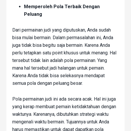
Memperoleh Pola Terbaik Dengan
Peluang
Dari permainan judi yang diputuskan, Anda sudah
bisa mulai bermain. Dalam permasalahan ini, Anda
juga tidak bisa begitu saja bermain. Karena Anda
perlu tetapkan satu point khusus untuk menang.
Hal
tersebut tidak lain adalah pola permainan. Yang
mana hal tersebut jadi halangan untuk pemain.
Karena Anda tidak bisa selekasnya mendapat
semua pola dengan peluang besar.
Pola permainan judi ini ada secara acak. Hal ini juga
yang kerap membuat pemain ketidaktahuan dengan
waktunya. Karenanya, dibutuhkan strategi waktu
mengenali waktu bermain.
Tujuannya untuk Anda
harus memastikan untuk dapat dapatkan pola