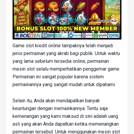
Game slot kredit online tampaknya telah menjadi
jenis permainan yang akrab bagi publik. Untuk waktu
yang lama sebelum tersedia online, permainan
mesin slot selalu memperhatikan penggemar game.
Permainan ini sangat populer karena sistem
permainannya yang sangat mudah untuk dipahami.
Selain itu, Anda akan mendapatkan banyak
keuntungan dengan memainkannya. Tentu saja
kemenangan yang kami maksud di sini adalah uang
asli yang akan Anda dapatkan ketika memenangkan
permainan tersebut.
Untuk menggunakan mesin slot