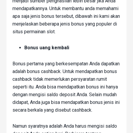
menjadi sumber penghasilan lebih besar jika Anda
mendapatkannya. Untuk membantu anda memahami
apa saja jenis bonus tersebut, dibawah ini kami akan
menjelaskan beberapa jenis bonus yang populer di
situs permainan slot.
Bonus uang kembali
Bonus pertama yang berkesempatan Anda dapatkan
adalah bonus cashback. Untuk mendapatkan bonus
cashback tidak memerlukan persyaratan rumit
seperti itu. Anda bisa mendapatkan bonus ini hanya
dengan mengisi saldo deposit Anda.
Selain mudah
didapat, Anda juga bisa mendapatkan bonus jenis ini
secara berkala yang disebut cashback.
Namun syaratnya adalah Anda harus mengisi saldo