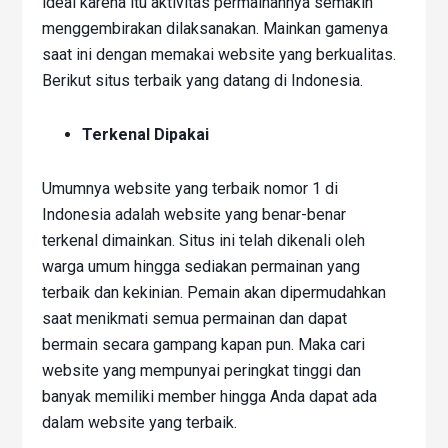
ideal karena itu aktivitas permainannya semakin
menggembirakan dilaksanakan. Mainkan gamenya
saat ini dengan memakai website yang berkualitas.
Berikut situs terbaik yang datang di Indonesia.
Terkenal Dipakai
Umumnya website yang terbaik nomor 1 di
Indonesia adalah website yang benar-benar
terkenal dimainkan. Situs ini telah dikenali oleh
warga umum hingga sediakan permainan yang
terbaik dan kekinian.
Pemain akan dipermudahkan
saat menikmati semua permainan dan dapat
bermain secara gampang kapan pun. Maka cari
website yang mempunyai peringkat tinggi dan
banyak memiliki member hingga Anda dapat ada
dalam website yang terbaik.