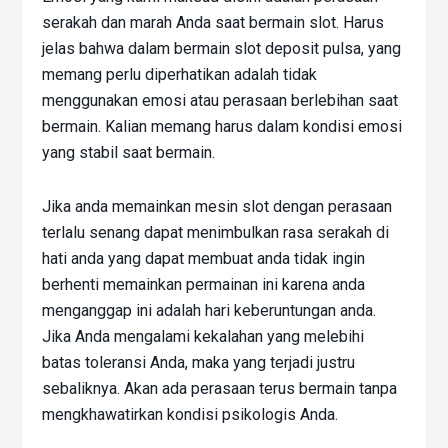
serakah dan marah Anda saat bermain slot.
Harus
jelas bahwa dalam bermain slot deposit pulsa, yang
memang perlu diperhatikan adalah tidak
menggunakan emosi atau perasaan berlebihan saat
bermain. Kalian memang harus dalam kondisi emosi
yang stabil saat bermain.
Jika anda memainkan mesin slot dengan perasaan
terlalu senang dapat menimbulkan rasa serakah di
hati anda yang dapat membuat anda tidak ingin
berhenti memainkan permainan ini karena anda
menganggap ini adalah hari keberuntungan anda.
Jika Anda mengalami kekalahan yang melebihi
batas toleransi Anda, maka yang terjadi justru
sebaliknya. Akan ada perasaan terus bermain tanpa
mengkhawatirkan kondisi psikologis Anda.