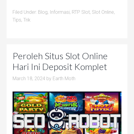
Filed Under:
Blog
,
Informasi
,
RTP Slot
,
Slot Online
,
Tips
,
Trik
Peroleh Situs Slot Online
Hari Ini Deposit Komplet
March 18, 2024
by
Earth Moth