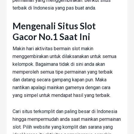
permainan yang menggembirakan. Berikut situs
terbaik di Indonesia yang pas buat anda.
Mengenali Situs Slot
Gacor No.1 Saat Ini
Makin hari aktivitas bermain slot makin
menggembirakan untuk dilaksanakan untuk semua
kelompok. Bagaimana tidak di sini anda akan
memperoleh semua tipe permainan yang terbaik
dan datang secara gampang kapan pun.
Maka
nantikan apalagi mainkan gamenya dengan cara
yang simpel untuk mendapat hasil yang terbaik.
Cari situs terkomplit dan paling besar di Indonesia
hingga mempermudah anda saat mainkan permainan
slot.
Pilih website yang komplit dan sarana yang