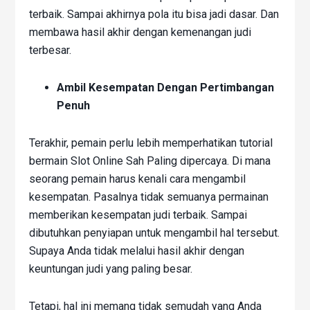
terbaik. Sampai akhirnya pola itu bisa jadi dasar. Dan
membawa hasil akhir dengan kemenangan judi
terbesar.
Ambil Kesempatan Dengan Pertimbangan
Penuh
Terakhir, pemain perlu lebih memperhatikan tutorial
bermain Slot Online Sah Paling dipercaya. Di mana
seorang pemain harus kenali cara mengambil
kesempatan.
Pasalnya tidak semuanya permainan
memberikan kesempatan judi terbaik. Sampai
dibutuhkan penyiapan untuk mengambil hal tersebut.
Supaya Anda tidak melalui hasil akhir dengan
keuntungan judi yang paling besar.
Tetapi, hal ini memang tidak semudah yang Anda