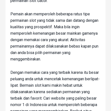
permainan Slot Gacor.
Pemain akan memperoleh beberapa ratus tipe
permainan slot yang tidak sama dan datang dengan
kualitas yang prospektif.
Maka bila ingin
memperoleh kemenangan besar mainkan gamenya
dengan memakai cara yang akurat. Aktivitas
permainannya dapat dilaksanakan bebas kapan pun
dan anda bisa pilih permainan yang
menggembirakan.
Dengan memakai cara yang terbaik karena itu besar
peluang anda untuk mencetak kemenangan berlipat-
lipat. Bermain slot kami makin hebat untuk
dilaksanakan karena sediakan permainan yang
terbaik dan favorit.
Cari website yang paling besar
nomor 1 di Indonesia untuk memperoleh beberapa