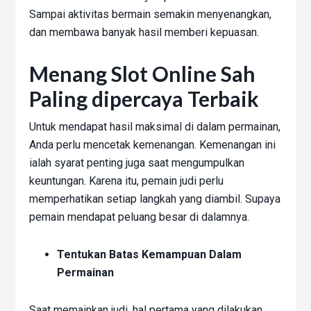
Sampai aktivitas bermain semakin menyenangkan,
dan membawa banyak hasil memberi kepuasan.
Menang Slot Online Sah
Paling dipercaya Terbaik
Untuk mendapat hasil maksimal di dalam permainan,
Anda perlu mencetak kemenangan. Kemenangan ini
ialah syarat penting juga saat mengumpulkan
keuntungan.
Karena itu, pemain judi perlu
memperhatikan setiap langkah yang diambil. Supaya
pemain mendapat peluang besar di dalamnya.
Tentukan Batas Kemampuan Dalam
Permainan
Saat memainkan judi, hal pertama yang dilakukan