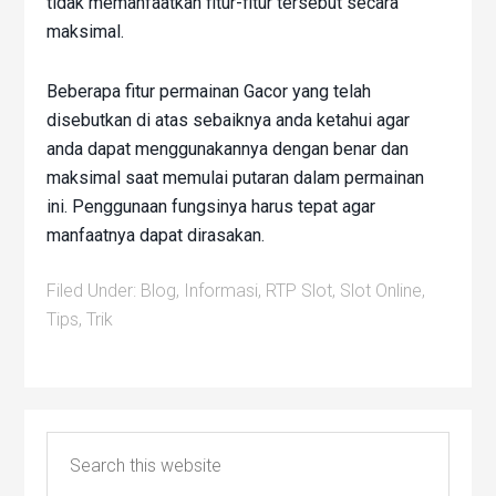
tidak memanfaatkan fitur-fitur tersebut secara
maksimal.
Beberapa fitur permainan Gacor yang telah
disebutkan di atas sebaiknya anda ketahui agar
anda dapat menggunakannya dengan benar dan
maksimal saat memulai putaran dalam permainan
ini. Penggunaan fungsinya harus tepat agar
manfaatnya dapat dirasakan.
Filed Under:
Blog
,
Informasi
,
RTP Slot
,
Slot Online
,
Tips
,
Trik