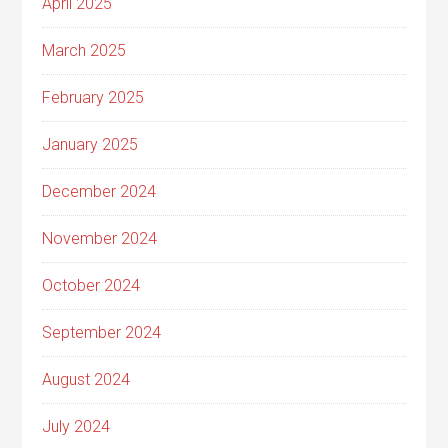
April 2025
March 2025
February 2025
January 2025
December 2024
November 2024
October 2024
September 2024
August 2024
July 2024