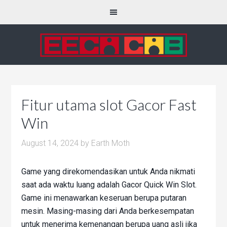
Fitur utama slot Gacor Fast
Win
August 14, 2024
by
Earth Moth
Game yang direkomendasikan untuk Anda nikmati
saat ada waktu luang adalah Gacor Quick Win Slot.
Game ini menawarkan keseruan berupa putaran
mesin.
Masing-masing dari Anda berkesempatan
untuk menerima kemenangan berupa uang asli jika