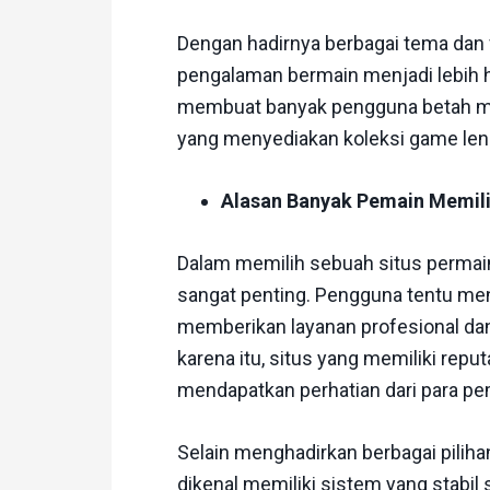
Dengan hadirnya berbagai tema dan 
pengalaman bermain menjadi lebih h
membuat banyak pengguna betah me
yang menyediakan koleksi game leng
Alasan Banyak Pemain Memili
Dalam memilih sebuah situs permai
sangat penting. Pengguna tentu m
memberikan layanan profesional da
karena itu, situs yang memiliki repu
mendapatkan perhatian dari para pe
Selain menghadirkan berbagai piliha
dikenal memiliki sistem yang stabil