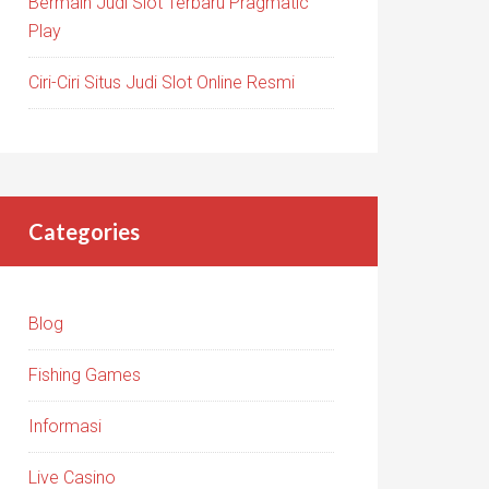
Bermain Judi Slot Terbaru Pragmatic
Play
Ciri-Ciri Situs Judi Slot Online Resmi
Categories
Blog
Fishing Games
Informasi
Live Casino