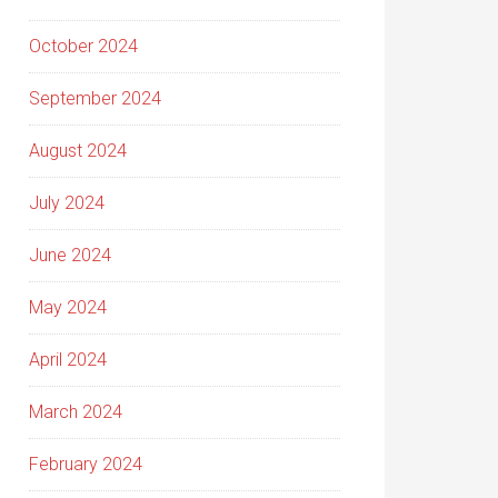
October 2024
September 2024
August 2024
July 2024
June 2024
May 2024
April 2024
March 2024
February 2024