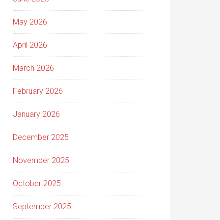
May 2026
April 2026
March 2026
February 2026
January 2026
December 2025
November 2025
October 2025
September 2025