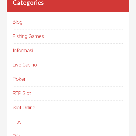
Categories
Blog
Fishing Games
Informasi
Live Casino
Poker
RTP Slot
Slot Online
Tips