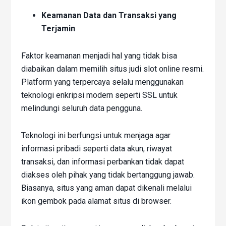
Keamanan Data dan Transaksi yang
Terjamin
Faktor keamanan menjadi hal yang tidak bisa
diabaikan dalam memilih situs judi slot online resmi.
Platform yang terpercaya selalu menggunakan
teknologi enkripsi modern seperti SSL untuk
melindungi seluruh data pengguna.
Teknologi ini berfungsi untuk menjaga agar
informasi pribadi seperti data akun, riwayat
transaksi, dan informasi perbankan tidak dapat
diakses oleh pihak yang tidak bertanggung jawab.
Biasanya, situs yang aman dapat dikenali melalui
ikon gembok pada alamat situs di browser.