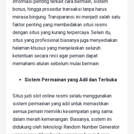
informasi penting terkait cara bermain, sistem
bonus, hingga prosedur transaksi tanpa harus
merasa bingung. Transparansi ini menjadi salah satu
faktor penting yang membedakan situs resmi
dengan situs yang kurang terpercaya.
Selain itu,
situs yang profesional biasanya juga menyediakan
halaman khusus yang menjelaskan seluruh
ketentuan secara rinci agar pemain dapat
memahami aturan sebelum mulai bermain.
Sistem Permainan yang Adil dan Terbuka
Situs judi slot online resmi selalu menggunakan
sistem permainan yang adil untuk memastikan
semua pemain memiliki kesempatan yang sama
dalam meraih kemenangan. Biasanya, sistem ini
didukung oleh teknologi Random Number Generator