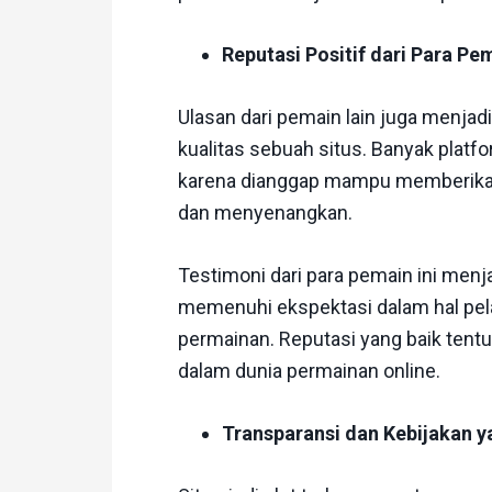
Reputasi Positif dari Para P
Ulasan dari pemain lain juga menjadi
kualitas sebuah situs. Banyak platf
karena dianggap mampu memberikan
dan menyenangkan.
Testimoni dari para pemain ini menja
memenuhi ekspektasi dalam hal pel
permainan. Reputasi yang baik tentu
dalam dunia permainan online.
Transparansi dan Kebijakan y