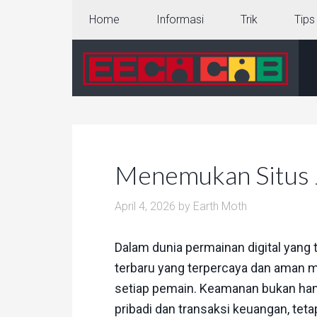
Home
Informasi
Trik
Tips
Menemukan Situs J
April 4, 2026
by
Earth Moth
Dalam dunia permainan digital yang 
terbaru yang terpercaya dan aman me
setiap pemain. Keamanan bukan han
pribadi dan transaksi keuangan, te