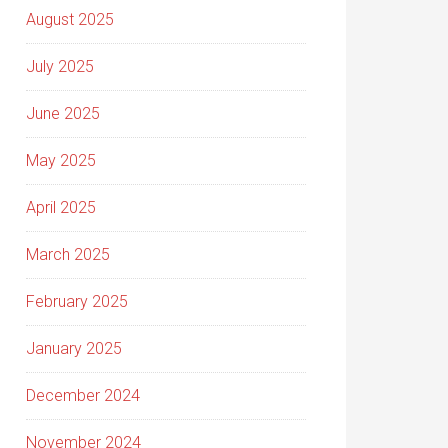
August 2025
July 2025
June 2025
May 2025
April 2025
March 2025
February 2025
January 2025
December 2024
November 2024