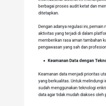
berbagai proses audit ketat dan me
ditetapkan.
Dengan adanya regulasi ini, pemain
aktivitas yang terjadi di dalam platf
memberikan rasa aman tambahan ka
pengawasan yang sah dan profesion
Keamanan Data dengan Tekno
Keamanan data menjadi prioritas uta
yang berkualitas. Untuk melindungi 
sudah menggunakan teknologi enkri
data agar tidak mudah diakses oleh