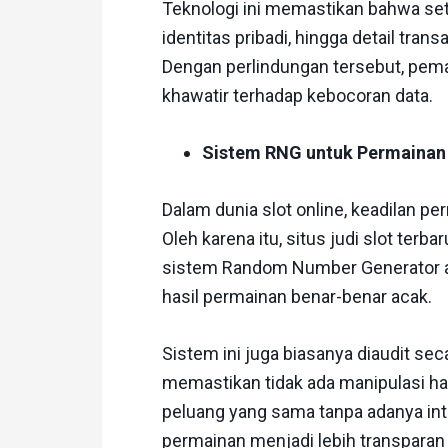
Teknologi ini memastikan bahwa seti
identitas pribadi, hingga detail tra
Dengan perlindungan tersebut, pem
khawatir terhadap kebocoran data.
Sistem RNG untuk Permainan 
Dalam dunia slot online, keadilan p
Oleh karena itu, situs judi slot ter
sistem Random Number Generator 
hasil permainan benar-benar acak.
Sistem ini juga biasanya diaudit sec
memastikan tidak ada manipulasi has
peluang yang sama tanpa adanya int
permainan menjadi lebih transparan 