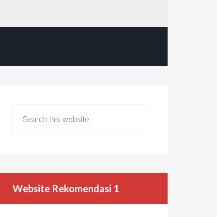
Website Rekomendasi 1