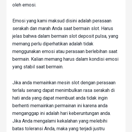
oleh emosi.
Emosi yang kami maksud disini adalah perasaan
serakah dan marah Anda saat bermain slot.
Harus
jelas bahwa dalam bermain slot deposit pulsa, yang
memang perlu diperhatikan adalah tidak
menggunakan emosi atau perasaan berlebihan saat
bermain. Kalian memang harus dalam kondisi emosi
yang stabil saat bermain.
Jika anda memainkan mesin slot dengan perasaan
terlalu senang dapat menimbulkan rasa serakah di
hati anda yang dapat membuat anda tidak ingin
berhenti memainkan permainan ini karena anda
menganggap ini adalah hari keberuntungan anda.
Jika Anda mengalami kekalahan yang melebihi
batas toleransi Anda, maka yang terjadi justru