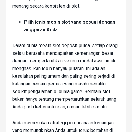
menang secara konsisten di slot.
Pilih jenis mesin slot yang sesuai dengan
anggaran Anda
Dalam dunia mesin slot deposit pulsa, setiap orang
selalu berusaha mendapatkan kemenangan besar
dengan mempertaruhkan seluruh modal awal untuk
menghasilkan lebih banyak putaran. Ini adalah
kesalahan paling umum dan paling sering terjadi di
kalangan pemain pemula yang masih memiliki
sedikit pengalaman di dunia game.
Bermain slot
bukan hanya tentang mempertaruhkan seluruh uang
Anda pada keberuntungan, namun lebih dari itu.
Anda memerlukan strategi perencanaan keuangan
yang memungkinkan Anda untuk terus bertahan di