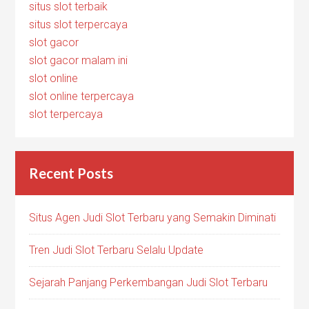
situs slot terbaik
situs slot terpercaya
slot gacor
slot gacor malam ini
slot online
slot online terpercaya
slot terpercaya
Recent Posts
Situs Agen Judi Slot Terbaru yang Semakin Diminati
Tren Judi Slot Terbaru Selalu Update
Sejarah Panjang Perkembangan Judi Slot Terbaru