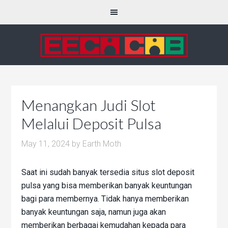
Menangkan Judi Slot
Melalui Deposit Pulsa
May 11, 2024
by
Earth Moth
Saat ini sudah banyak tersedia situs slot deposit
pulsa yang bisa memberikan banyak keuntungan
bagi para membernya. Tidak hanya memberikan
banyak keuntungan saja, namun juga akan
memberikan berbagai kemudahan kepada para