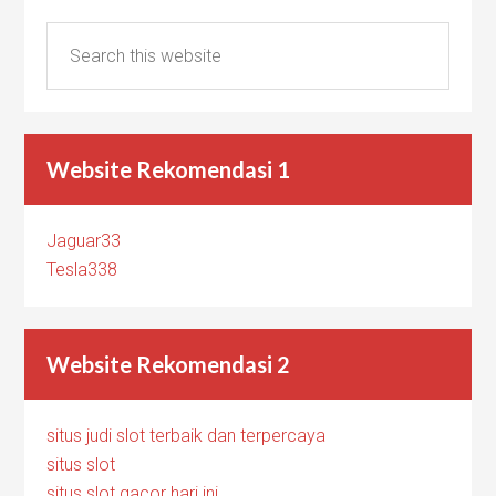
Website Rekomendasi 1
Jaguar33
Tesla338
Website Rekomendasi 2
situs judi slot terbaik dan terpercaya
situs slot
situs slot gacor hari ini