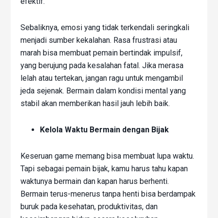
efektif.
Sebaliknya, emosi yang tidak terkendali seringkali
menjadi sumber kekalahan. Rasa frustrasi atau
marah bisa membuat pemain bertindak impulsif,
yang berujung pada kesalahan fatal. Jika merasa
lelah atau tertekan, jangan ragu untuk mengambil
jeda sejenak. Bermain dalam kondisi mental yang
stabil akan memberikan hasil jauh lebih baik.
Kelola Waktu Bermain dengan Bijak
Keseruan game memang bisa membuat lupa waktu.
Tapi sebagai pemain bijak, kamu harus tahu kapan
waktunya bermain dan kapan harus berhenti.
Bermain terus-menerus tanpa henti bisa berdampak
buruk pada kesehatan, produktivitas, dan