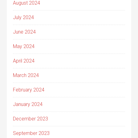
August 2024
July 2024
June 2024
May 2024
April 2024
March 2024
February 2024
January 2024
December 2023
September 2023