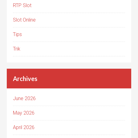
RTP Slot
Slot Online
Tips
Trik
Archives
June 2026
May 2026
April 2026