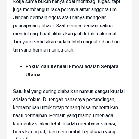
Kerja sama bukan hanya soal membagi tugas, tapi
juga membangun rasa percaya antar anggota tim.
Jangan bermain egois atau hanya mengejar
pencapaian pribadi. Saat semua pemain saling
mendukung, hasil akhir akan jauh lebih maksimal.
Tim yang solid akan selalu lebih unggul dibanding
tim yang bermain tanpa arah.
Fokus dan Kendali Emosi adalah Senjata
Utama
Satu hal yang sering diabaikan namun sangat krusial
adalah fokus. Di tengah panasnya pertandingan,
kemampuan untuk tetap tenang bisa menentukan
hasil permainan. Pemain yang mampu menjaga
konsentrasi akan lebih mudah membaca situasi,
bereaksi cepat, dan mengambil keputusan yang