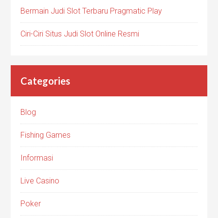
Bermain Judi Slot Terbaru Pragmatic Play
Ciri-Ciri Situs Judi Slot Online Resmi
Categories
Blog
Fishing Games
Informasi
Live Casino
Poker