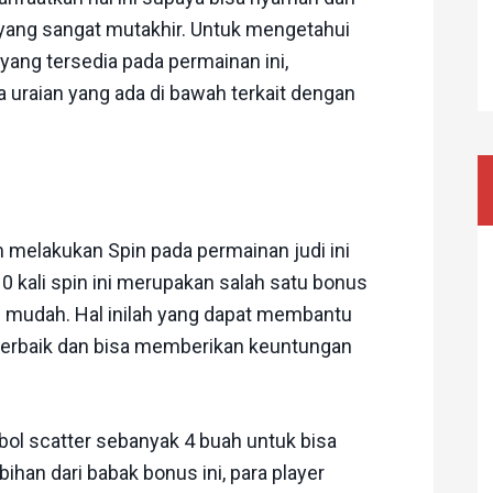
ang sangat mutakhir. Untuk mengetahui
 yang tersedia pada permainan ini,
uraian yang ada di bawah terkait dengan
 melakukan Spin pada permainan judi ini
 10 kali spin ini merupakan salah satu bonus
an mudah. Hal inilah yang dapat membantu
erbaik dan bisa memberikan keuntungan
bol scatter sebanyak 4 buah untuk bisa
ihan dari babak bonus ini, para player