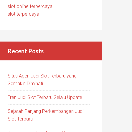
slot online terpercaya
slot terpercaya
Recent Posts
Situs Agen Judi Slot Terbaru yang
Semakin Diminati
Tren Judi Slot Terbaru Selalu Update
Sejarah Panjang Perkembangan Judi
Slot Terbaru