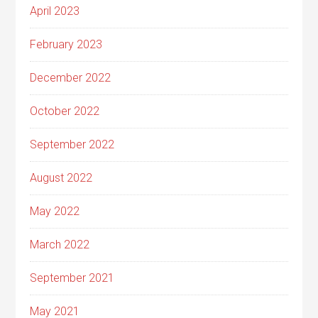
April 2023
February 2023
December 2022
October 2022
September 2022
August 2022
May 2022
March 2022
September 2021
May 2021