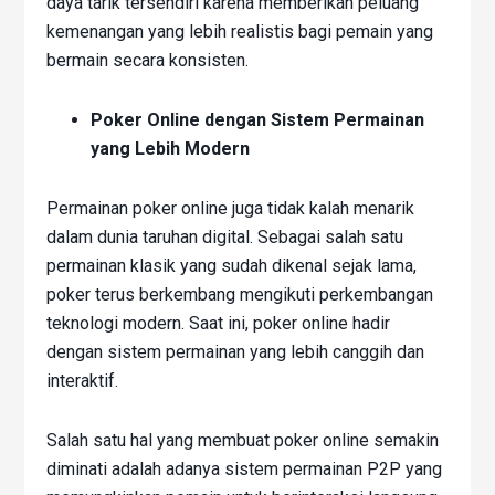
daya tarik tersendiri karena memberikan peluang
kemenangan yang lebih realistis bagi pemain yang
bermain secara konsisten.
Poker Online dengan Sistem Permainan
yang Lebih Modern
Permainan poker online juga tidak kalah menarik
dalam dunia taruhan digital. Sebagai salah satu
permainan klasik yang sudah dikenal sejak lama,
poker terus berkembang mengikuti perkembangan
teknologi modern. Saat ini, poker online hadir
dengan sistem permainan yang lebih canggih dan
interaktif.
Salah satu hal yang membuat poker online semakin
diminati adalah adanya sistem permainan P2P yang