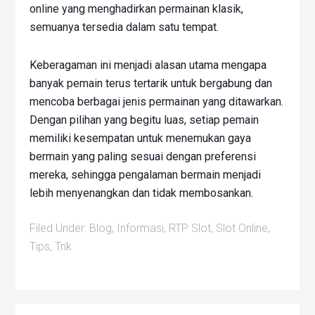
online yang menghadirkan permainan klasik,
semuanya tersedia dalam satu tempat.
Keberagaman ini menjadi alasan utama mengapa
banyak pemain terus tertarik untuk bergabung dan
mencoba berbagai jenis permainan yang ditawarkan.
Dengan pilihan yang begitu luas, setiap pemain
memiliki kesempatan untuk menemukan gaya
bermain yang paling sesuai dengan preferensi
mereka, sehingga pengalaman bermain menjadi
lebih menyenangkan dan tidak membosankan.
Filed Under:
Blog
,
Informasi
,
RTP Slot
,
Slot Online
,
Tips
,
Trik