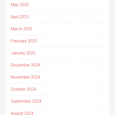
May 2025
April 2025
March 2025
February 2025
January 2025
December 2024
November 2024
October 2024
September 2024
August 2024