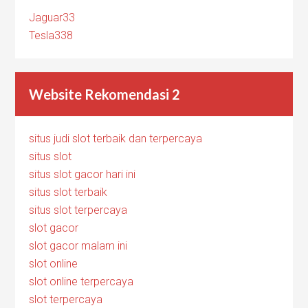
Jaguar33
Tesla338
Website Rekomendasi 2
situs judi slot terbaik dan terpercaya
situs slot
situs slot gacor hari ini
situs slot terbaik
situs slot terpercaya
slot gacor
slot gacor malam ini
slot online
slot online terpercaya
slot terpercaya