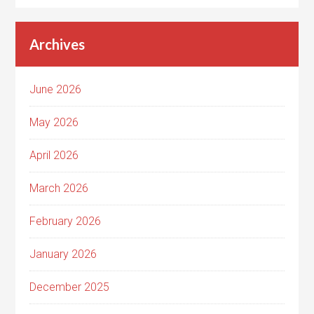
Archives
June 2026
May 2026
April 2026
March 2026
February 2026
January 2026
December 2025