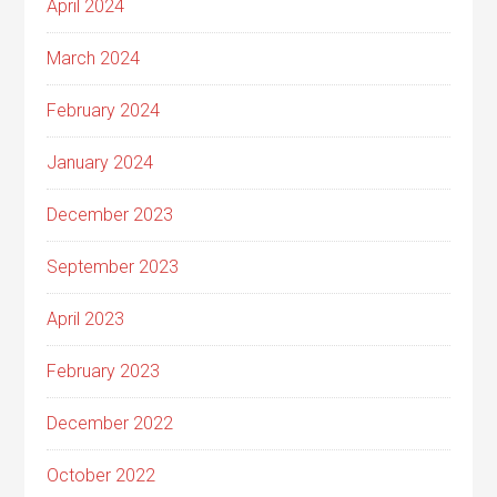
April 2024
March 2024
February 2024
January 2024
December 2023
September 2023
April 2023
February 2023
December 2022
October 2022