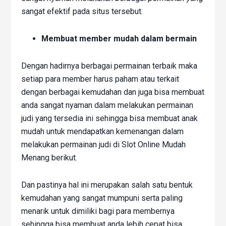
sangat efektif pada situs tersebut.
Membuat member mudah dalam bermain
Dengan hadirnya berbagai permainan terbaik maka
setiap para member harus paham atau terkait
dengan berbagai kemudahan dan juga bisa membuat
anda sangat nyaman dalam melakukan permainan
judi yang tersedia ini sehingga bisa membuat anak
mudah untuk mendapatkan kemenangan dalam
melakukan permainan judi di Slot Online Mudah
Menang berikut.
Dan pastinya hal ini merupakan salah satu bentuk
kemudahan yang sangat mumpuni serta paling
menarik untuk dimiliki bagi para membernya
sehingga bisa membuat anda lebih cepat bisa