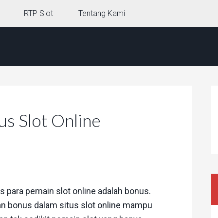
RTP Slot
Tentang Kami
us Slot Online
para pemain slot online adalah bonus.
an bonus dalam situs slot online mampu