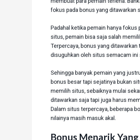
membuat para pemain terlena. Bahka
fokus pada bonus yang ditawarkan si
Padahal ketika pemain hanya fokus
situs, pemain bisa saja salah memili
Terpercaya, bonus yang ditawarkan 
disuguhkan oleh situs semacam ini s
Sehingga banyak pemain yang justru
bonus besar tapi sejatinya bukan si
memilih situs, sebaiknya mulai sek
ditawarkan saja tapi juga harus mema
Dalam situs terpercaya, beberapa b
nilainya masih masuk akal.
Bonus Menarik Yang 