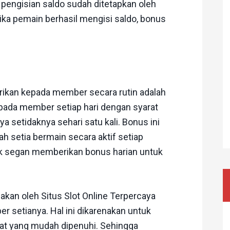
 pengisian saldo sudah ditetapkan oleh
tika pemain berhasil mengisi saldo, bonus
erikan kepada member secara rutin adalah
epada member setiap hari dengan syarat
 setidaknya sehari satu kali. Bonus ini
 setia bermain secara aktif setiap
tak segan memberikan bonus harian untuk
iakan oleh Situs Slot Online Terpercaya
r setianya. Hal ini dikarenakan untuk
at yang mudah dipenuhi. Sehingga