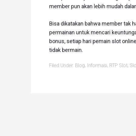
member pun akan lebih mudah dala
Bisa dikatakan bahwa member tak
permainan untuk mencari keuntungan
bonus, setiap hari pemain slot onli
tidak bermain.
Filed Under:
Blog
,
Informasi
,
RTP Slot
,
Slo