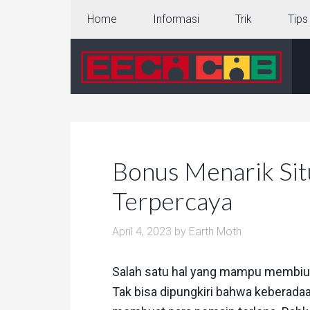
Home
Informasi
Trik
Tips
Bonus Menarik Sit
Terpercaya
April 4, 2023
by
Earth Moth
Salah satu hal yang mampu membius 
Tak bisa dipungkiri bahwa keberada