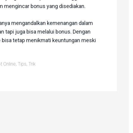
m mengincar bonus yang disediakan.
 hanya mengandalkan kemenangan dalam
 tapi juga bisa melalui bonus. Dengan
ne bisa tetap menikmati keuntungan meski
t Online
,
Tips
,
Trik