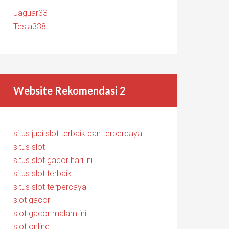
Jaguar33
Tesla338
Website Rekomendasi 2
situs judi slot terbaik dan terpercaya
situs slot
situs slot gacor hari ini
situs slot terbaik
situs slot terpercaya
slot gacor
slot gacor malam ini
slot online